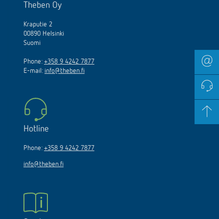
Theben Oy
Kraputie 2
00890 Helsinki
Suomi
Phone:
+358 9 4242 7877
E-mail:
info@theben.fi
Hotline
Phone:
+358 9 4242 7877
info@theben.fi