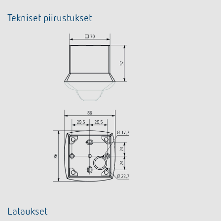
Tekniset piirustukset
Lataukset