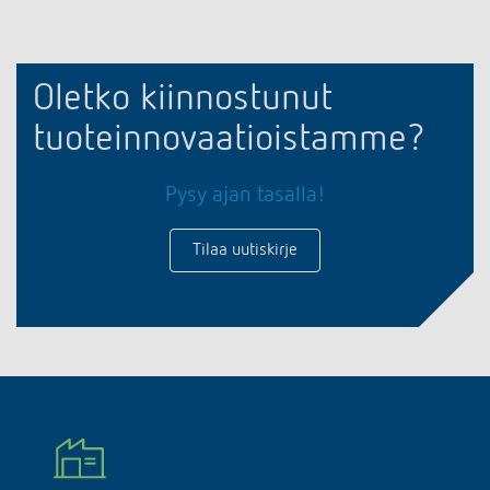
Oletko kiinnostunut
tuoteinnovaatioistamme?
Pysy ajan tasalla!
Tilaa uutiskirje