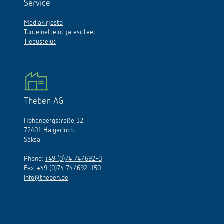
Service
Mediakirjasto
Tuoteluettelot ja esitteet
Tiedustelut
Theben AG
Hohenbergstraße 32
72401 Haigerloch
Saksa
Phone:
+49 (0)74 74/692-0
Fax: +49 (0)74 74/692-150
info@theben.de