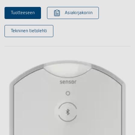
Tuotteeseen
Asiakirjakoriin
Tekninen tietolehti