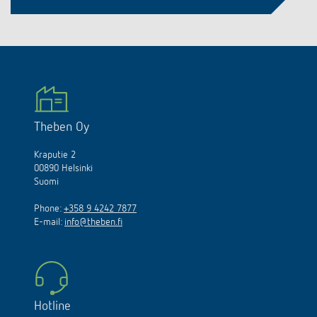
Theben Oy
Kraputie 2
00890 Helsinki
Suomi
Phone:
+358 9 4242 7877
E-mail:
info@theben.fi
Hotline