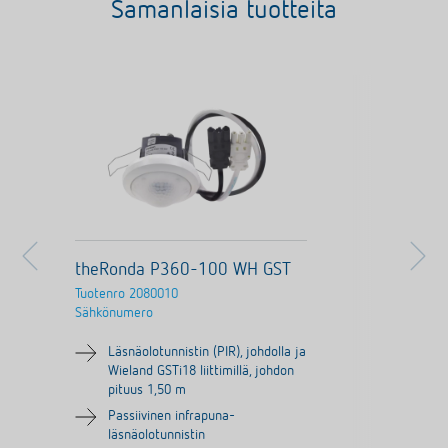
Samanlaisia tuotteita
theRonda P360-100 WH GST
Tuotenro
2080010
Sähkönumero
Läsnäolotunnistin (PIR), johdolla ja
Wieland GSTi18 liittimillä, johdon
pituus 1,50 m
Passiivinen infrapuna-
läsnäolotunnistin