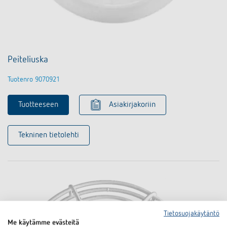
Peiteliuska
Tuotenro 9070921
Tuotteeseen
Asiakirjakoriin
Tekninen tietolehti
Tietosuojakäytäntö
Me käytämme evästeitä