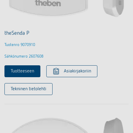
theSenda P
Tuotenro 9070910
Sähkönumero 2607608
Tuotteeseen
Asiakirjakoriin
Tekninen tietolehti