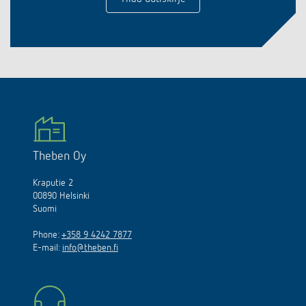
Theben Oy
Kraputie 2
00890 Helsinki
Suomi
Phone:
+358 9 4242 7877
E-mail:
info@theben.fi