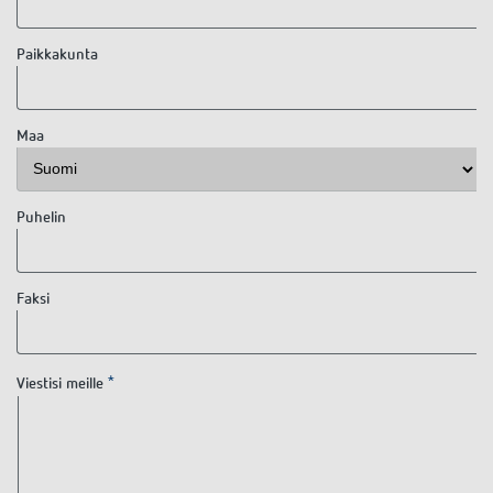
Paikkakunta
Maa
Puhelin
Faksi
Viestisi meille