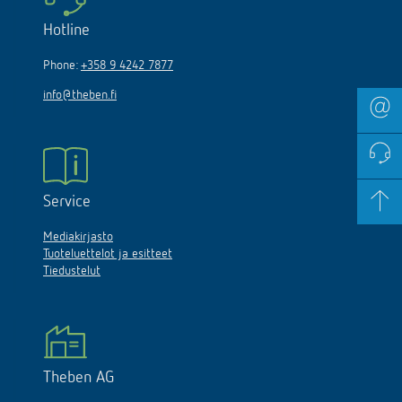
Hotline
Phone:
+358 9 4242 7877
info@theben.fi
Service
Mediakirjasto
Tuoteluettelot ja esitteet
Tiedustelut
Theben AG