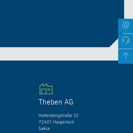
Theben AG
Hohenbergstraße 32
72401 Haigerloch
Saksa