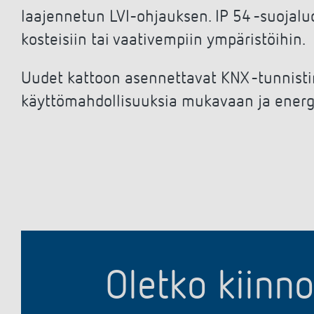
laajennetun LVI-ohjauksen. IP 54 -suojal
kosteisiin tai vaativempiin ympäristöihin.
Uudet kattoon asennettavat KNX -tunnisti
käyttömahdollisuuksia mukavaan ja energ
Oletko kiinn