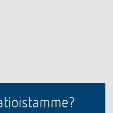
aatioistamme?