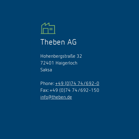
Theben AG
Hohenbergstraße 32
72401 Haigerloch
Saksa
Phone:
+49 (0)74 74/692-0
Fax: +49 (0)74 74/692-150
info@theben.de