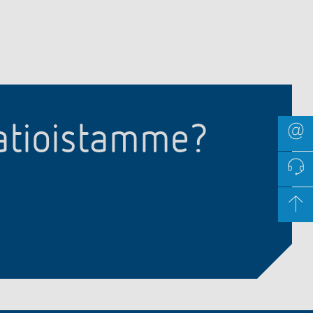
aatioistamme?