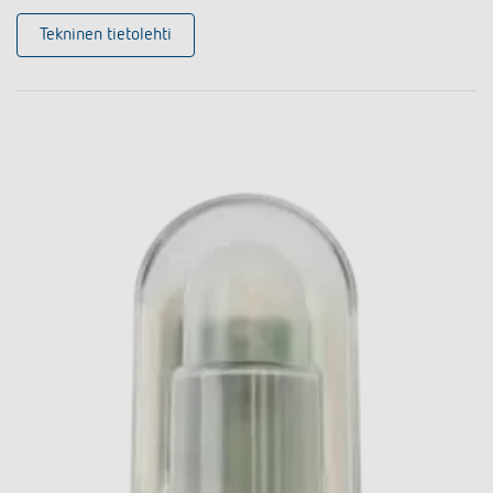
Tekninen tietolehti