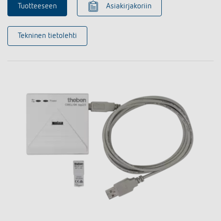
Tuotteeseen
Asiakirjakoriin
Tekninen tietolehti