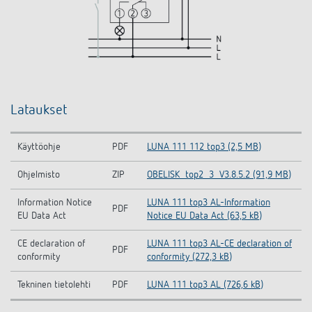
Lataukset
Käyttöohje
PDF
LUNA 111 112 top3 (2,5 MB)
Ohjelmisto
ZIP
OBELISK_top2_3_V3.8.5.2 (91,9 MB)
Information Notice
LUNA 111 top3 AL-Information
PDF
EU Data Act
Notice EU Data Act (63,5 kB)
CE declaration of
LUNA 111 top3 AL-CE declaration of
PDF
conformity
conformity (272,3 kB)
Tekninen tietolehti
PDF
LUNA 111 top3 AL (726,6 kB)