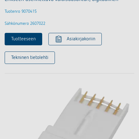
Tuotenro 9070415
Sähkönumero 2607022
Tuotteeseen
Asiakirjakoriin
Tekninen tietolehti