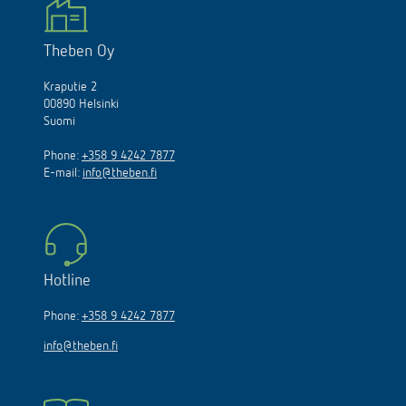
Theben Oy
Kraputie 2
00890 Helsinki
Suomi
Phone:
+358 9 4242 7877
E-mail:
info@theben.fi
Hotline
Phone:
+358 9 4242 7877
info@theben.fi