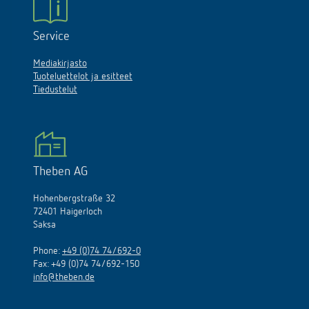
Service
Mediakirjasto
Tuoteluettelot ja esitteet
Tiedustelut
Theben AG
Hohenbergstraße 32
72401 Haigerloch
Saksa
Phone:
+49 (0)74 74/692-0
Fax: +49 (0)74 74/692-150
info@theben.de