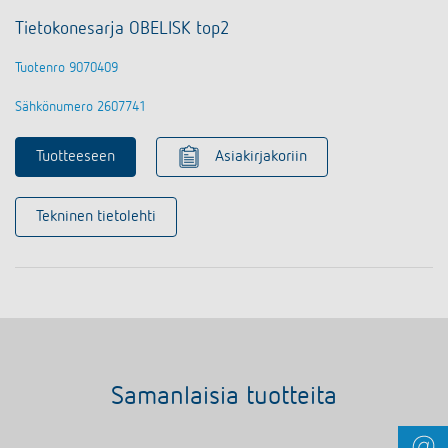
Tietokonesarja OBELISK top2
Tuotenro 9070409
Sähkönumero 2607741
Tuotteeseen
Asiakirjakoriin
Tekninen tietolehti
Samanlaisia tuotteita