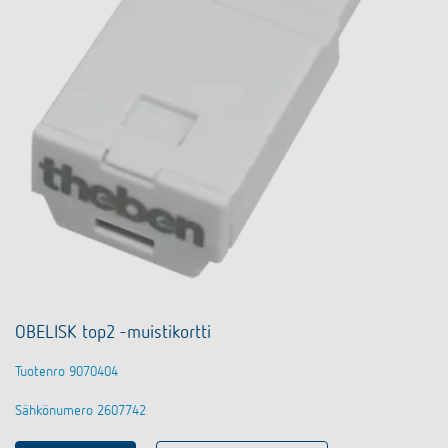
OBELISK top2 -muistikortti
Tuotenro 9070404
Sähkönumero 2607742