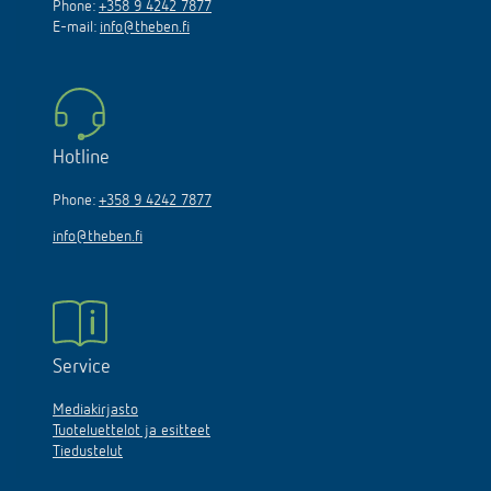
Phone:
+358 9 4242 7877
E-mail:
info@theben.fi
Hotline
Phone:
+358 9 4242 7877
info@theben.fi
Service
Mediakirjasto
Tuoteluettelot ja esitteet
Tiedustelut