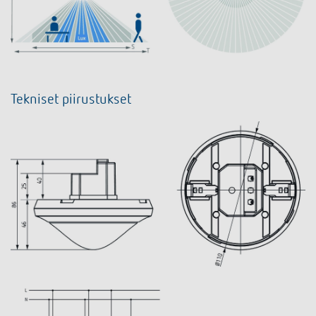
Tekniset piirustukset