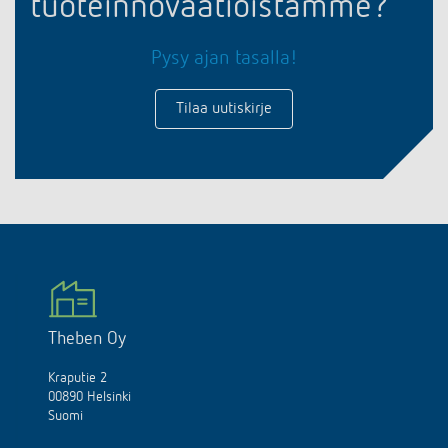
tuoteinnovaatioistamme?
Pysy ajan tasalla!
Tilaa uutiskirje
Theben Oy
Kraputie 2
00890 Helsinki
Suomi