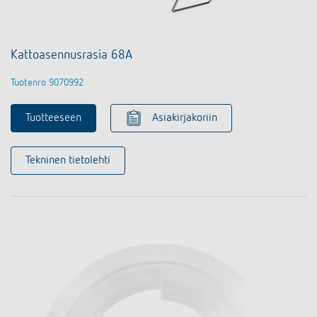
Kattoasennusrasia 68A
Tuotenro 9070992
Tuotteeseen
Asiakirjakoriin
Tekninen tietolehti