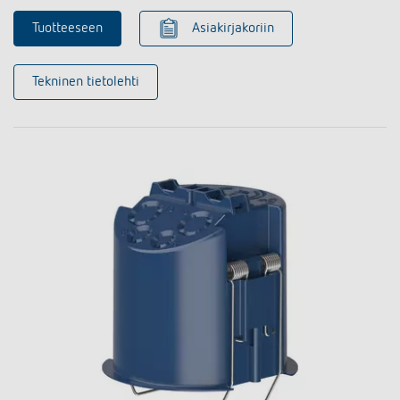
Tuotteeseen
Asiakirjakoriin
Tekninen tietolehti