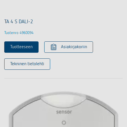
TA 4 S DALI-2
Tuotenro 4960094
Tuotteeseen
Asiakirjakoriin
Tekninen tietolehti