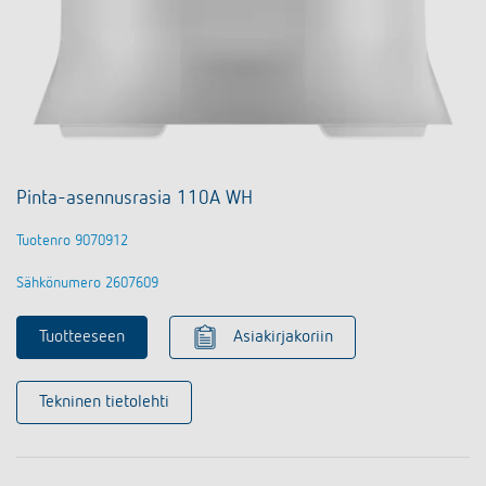
Pinta-asennusrasia 110A WH
Tuotenro 9070912
Sähkönumero 2607609
Tuotteeseen
Asiakirjakoriin
Tekninen tietolehti