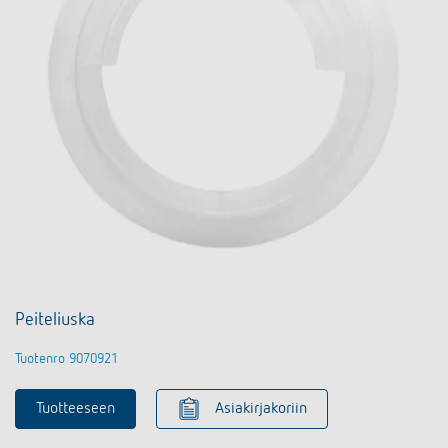
Peiteliuska
Tuotenro 9070921
Tuotteeseen
Asiakirjakoriin