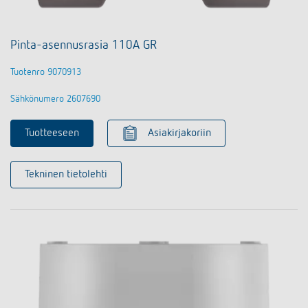
Pinta-asennusrasia 110A GR
Tuotenro 9070913
Sähkönumero 2607690
Tuotteeseen
Asiakirjakoriin
Tekninen tietolehti