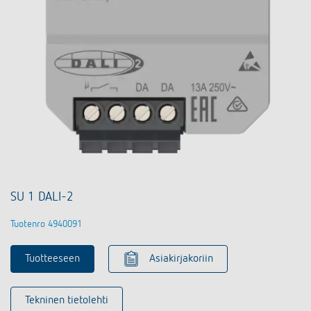
SU 1 DALI-2
Tuotenro 4940091
Tuotteeseen
Asiakirjakoriin
Tekninen tietolehti