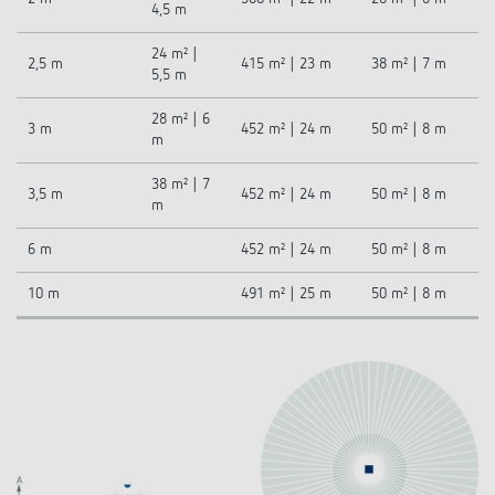
4,5 m
24 m² |
2,5 m
415 m² | 23 m
38 m² | 7 m
5,5 m
28 m² | 6
3 m
452 m² | 24 m
50 m² | 8 m
m
38 m² | 7
3,5 m
452 m² | 24 m
50 m² | 8 m
m
6 m
452 m² | 24 m
50 m² | 8 m
10 m
491 m² | 25 m
50 m² | 8 m