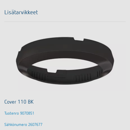
Lisätarvikkeet
Cover 110 BK
Tuotenro 9070851
Sähkönumero 2607677