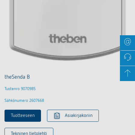
theSenda B
Tuotenro 9070985
Sähkönumero 2607668
Tuotteeseen
Asiakirjakoriin
Tekninen tietolehti